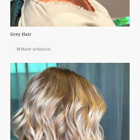
Grey Hair
Mehr erfahren