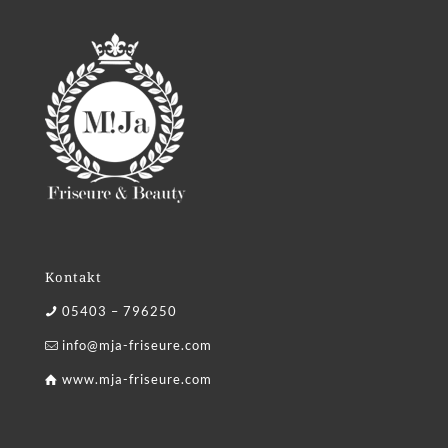
Kontakt
05403 – 796250
info@mja-friseure.com
www.mja-friseure.com