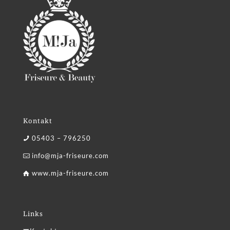
Kontakt
05403 – 796250
info@mja-friseure.com
www.mja-friseure.com
Links