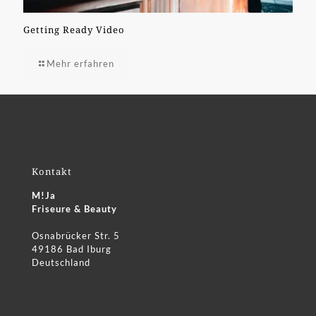
Getting Ready Video
Mehr erfahren
Kontakt
M!Ja
Friseure & Beauty
Osnabrücker Str. 5
49186 Bad Iburg
Deutschland