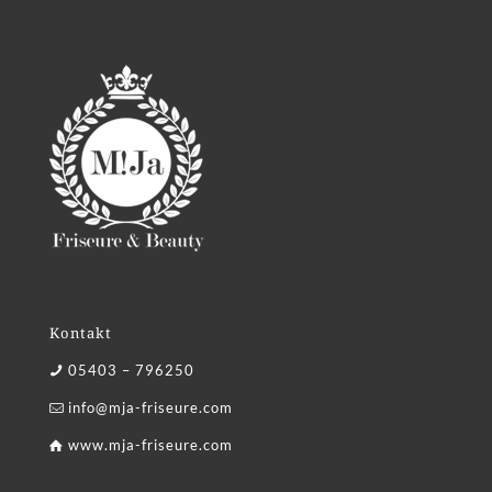
Kontakt
05403 – 796250
info@mja-friseure.com
www.mja-friseure.com