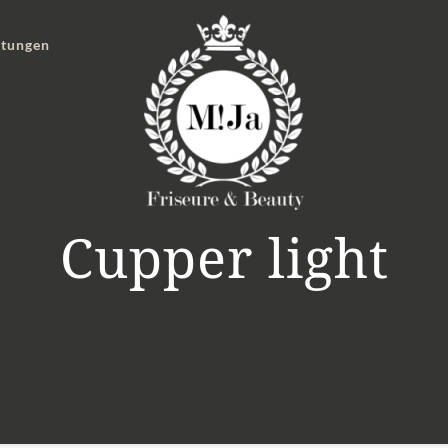
stungen
Cupper light