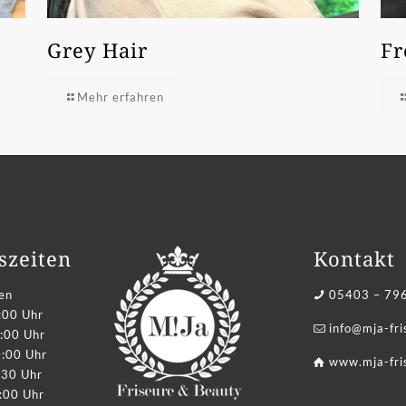
Grey Hair
Fr
Mehr erfahren
szeiten
Kontakt
en
05403 – 79
:00 Uhr
info@mja-fr
:00 Uhr
0:00 Uhr
www.mja-fri
:30 Uhr
:00 Uhr