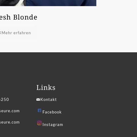
esh Blonde
Mehr erfahren
Links
6250
Kontakt
iseure.com
Facebook
seure.com
Instagram