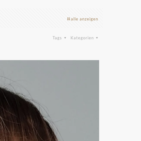
alle anzeigen
Tags
Kategorien