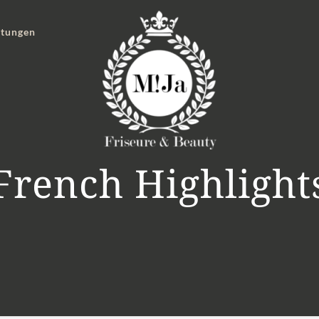
stungen
French Highlight