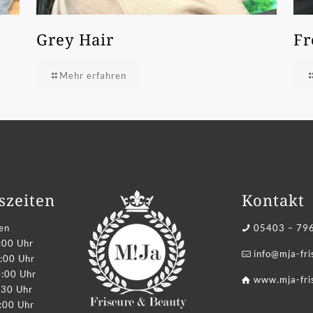
Grey Hair
Fr
Mehr erfahren
szeiten
Kontakt
en
05403 – 79
:00 Uhr
info@mja-fr
:00 Uhr
0:00 Uhr
www.mja-fri
:30 Uhr
:00 Uhr