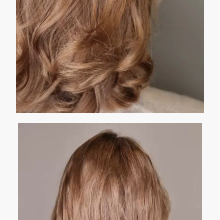
Video-
Player