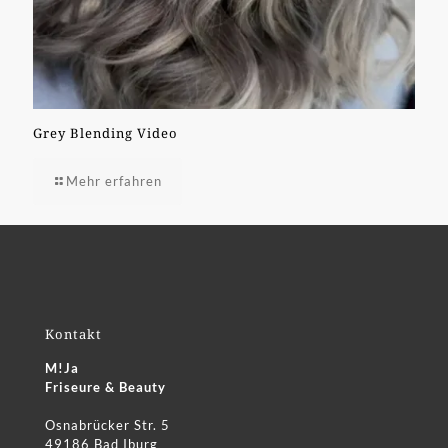
Grey Blending Video
Mehr erfahren
Kontakt
M!Ja
Friseure & Beauty
Osnabrücker Str. 5
49186 Bad Iburg