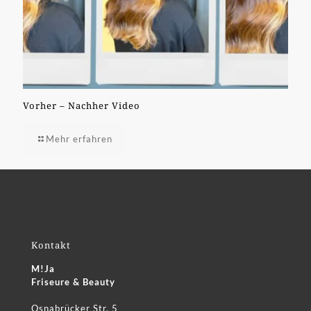
Vorher – Nachher Video
Mehr erfahren
Kontakt
M!Ja
Friseure & Beauty
Osnabrücker Str. 5