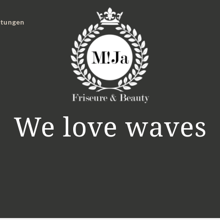
stungen
We love waves