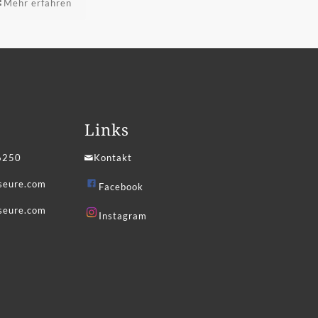
Mehr erfahren
Links
6250
Kontakt
iseure.com
Facebook
seure.com
Instagram