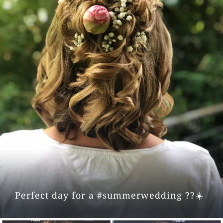
Perfect day for a #summerwedding ??☀️