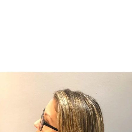
Was MANN braucht