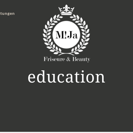
stungen
education