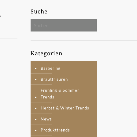
Suche
s
Kategorien
Barbering
Brautfrisuren
Frühling & Sommer
Trends
Herbst & Winter Trends
News
Produkttrends