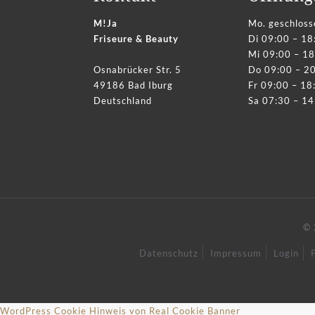
M!Ja
Mo. geschloss
Friseure & Beauty
Di 09:00 – 18
Mi 09:00 – 18
Osnabrücker Str. 5
Do 09:00 – 2
49186 Bad Iburg
Fr 09:00 – 18
Deutschland
Sa 07:30 – 14
© 
Datenschutz
Impressum
Login
WordPress Cookie Hinweis von Real Cookie Banner