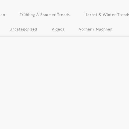
ren
Frühling & Sommer Trends
Herbst & Winter Trend
Uncategorized
Videos
Vorher / Nachher