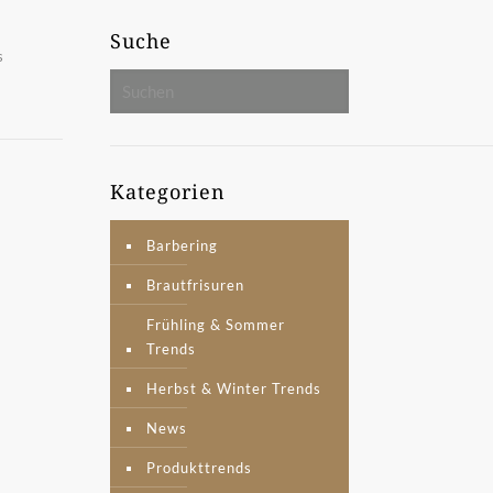
Suche
s
Kategorien
Barbering
Brautfrisuren
Frühling & Sommer
Trends
Herbst & Winter Trends
News
Produkttrends