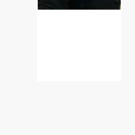
Was MANN braucht