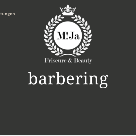
stungen
barbering