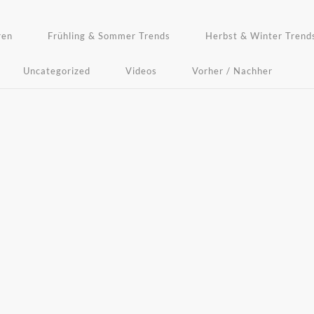
ren
Frühling & Sommer Trends
Herbst & Winter Trend
Uncategorized
Videos
Vorher / Nachher