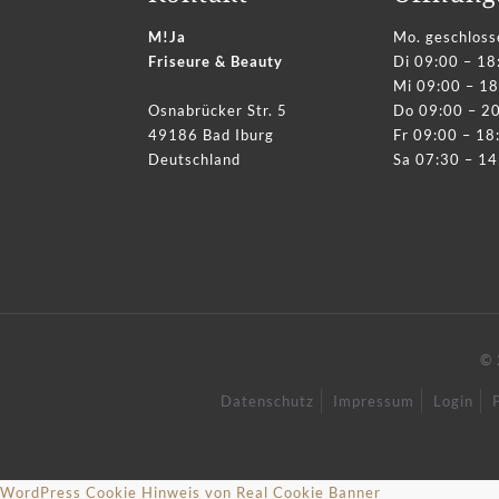
M!Ja
Mo. geschloss
Friseure & Beauty
Di 09:00 – 18
Mi 09:00 – 18
Osnabrücker Str. 5
Do 09:00 – 2
49186 Bad Iburg
Fr 09:00 – 18
Deutschland
Sa 07:30 – 14
© 
Datenschutz
Impressum
Login
WordPress Cookie Hinweis von Real Cookie Banner