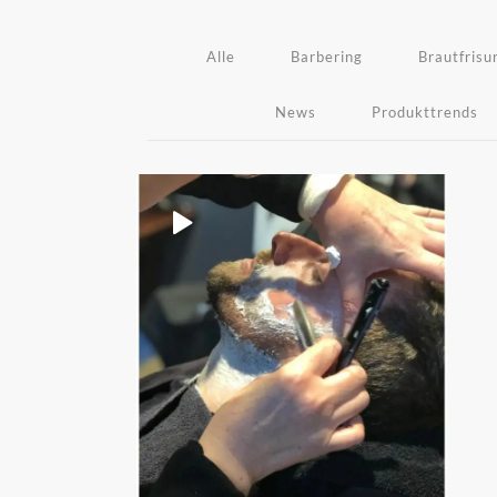
Alle
Barbering
Brautfrisu
News
Produkttrends